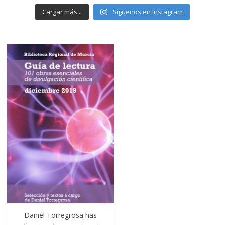
Cargar más...
Síguenos en Instagram
Daniel Torregrosa has