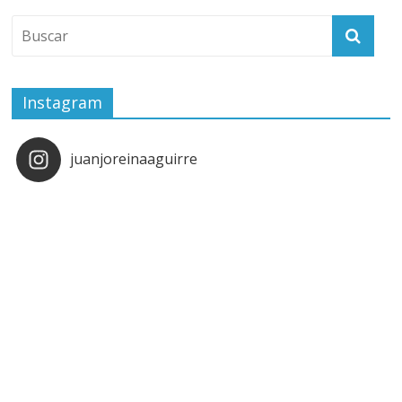
Instagram
juanjoreinaaguirre