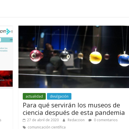
actualidad
divulgación
Para qué servirán los museos de
ciencia después de esta pandemia
s
27 de abril de 2020
Redaccion
0 comentarios
comunicación científica