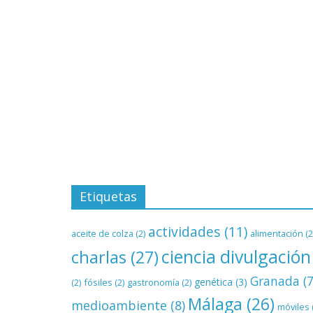
Etiquetas
actividades
(11)
aceite de colza
(2)
alimentación
(2
ciencia divulgación
charlas
(27)
Granada
(7
genética
(3)
(2)
fósiles
(2)
gastronomía
(2)
Málaga
(26)
medioambiente
(8)
móviles