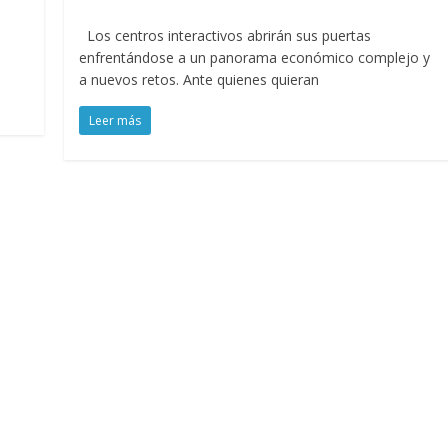
Los centros interactivos abrirán sus puertas
enfrentándose a un panorama económico complejo y
a nuevos retos. Ante quienes quieran
Leer más