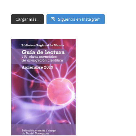
Cargar más...
Síguenos en Instagram