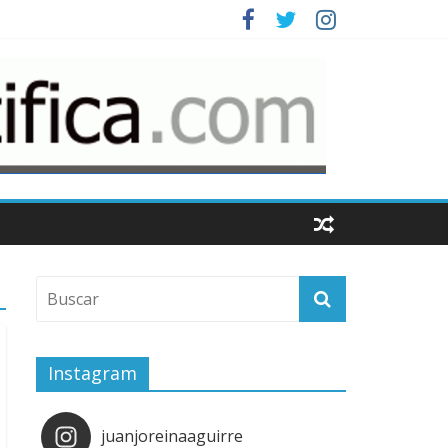
Instagram
juanjoreinaaguirre