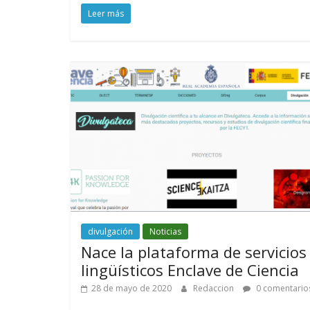
Leer más
divulgación
Noticias
Nace la plataforma de servicios
lingüísticos Enclave de Ciencia
28 de mayo de 2020
Redaccion
0 comentario