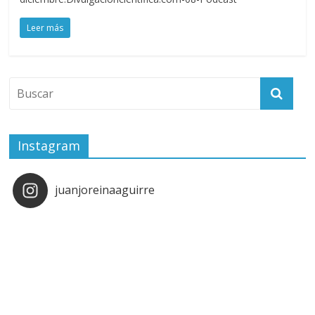
Leer más
Instagram
juanjoreinaaguirre