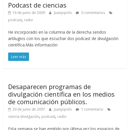
Podcast de ciencias
16 de junio de 2009
Juanjopolo
0 comentarios
,
podcast
radio
He incorporado en la columna de la derecha sendos
artilugios con los que escuchar dos podcast de divulgación
científica.Más información
Leer más
Desaparecen programas de
divulgación científica en los medios
de comunicación públicos.
29 de junio de 2007
Juanjopolo
1 comentario
,
,
ciencia divulgación
podcast
radio
Esta semana se han emitido por última vez los espacios de