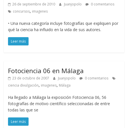
26 de septiembre de 2010
Juanjopolo
0 comentarios
,
concursos
imagenes
• Una nueva categoría incluye fotografías que expliquen por
qué la ciencia ha influido en la vida de sus autores.
Leer más
Fotociencia 06 en Málaga
23 de octubre de 2007
Juanjopolo
0 comentarios
,
,
ciencia divulgación
imagenes
Málaga
Ha llegado a Málaga la exposición Fotociencia 06, 56
fotografías de motivo científico seleccionadas de entre
todas las que se
Leer más