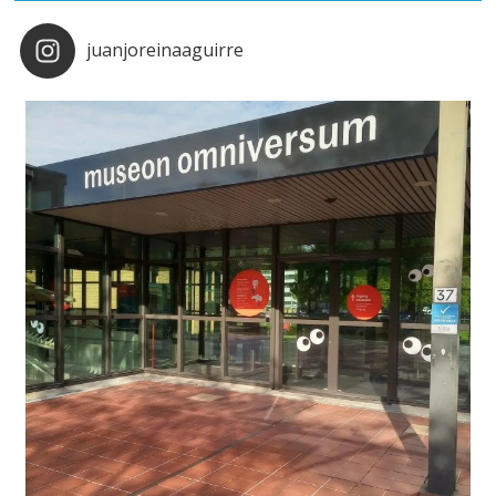
juanjoreinaaguirre