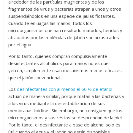
alrededor de las partículas mugrientas y de los
fragmentos de virus y bacterias atrapan a unos y otros
suspendiéndolos en una especie de jaulas flotantes.
Cuando te enjuagas las manos, todos los
microorganismos que han resultado matados, heridos y
atrapados por las moléculas de jabón son arrastrados
por el agua.
Por lo tanto, quienes compran compulsivamente
desinfectantes alcohólicos para manos no es que
yerren, simplemente usan mecanismos menos eficaces
que el jabón convencional.
Los
desinfectantes con al menos el 60 % de etanol
actúan de manera similar, porque matan a las bacterias y
a los virus mediante la desestabilización de sus
membranas lipídicas. Sin embargo, no consiguen que los
microorganismos y sus restos se desprendan de la piel.
Por lo tanto, el desinfectante a base de alcohol solo es
útil cuando el agua y el jabón no están disponibles.