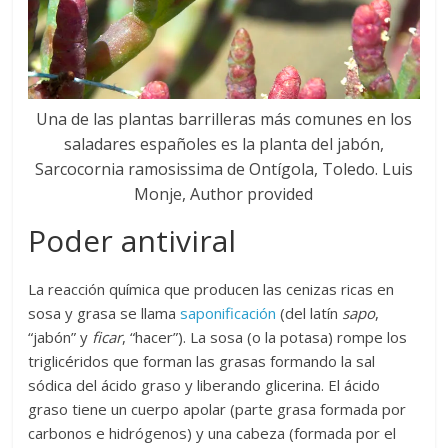
Una de las plantas barrilleras más comunes en los
saladares españoles es la planta del jabón,
Sarcocornia ramosissima de Ontígola, Toledo. Luis
Monje, Author provided
Poder antiviral
La reacción química que producen las cenizas ricas en
sosa y grasa se llama
saponificación
(del latín
sapo
,
“jabón” y
ficar
, “hacer”). La sosa (o la potasa) rompe los
triglicéridos que forman las grasas formando la sal
sódica del ácido graso y liberando glicerina. El ácido
graso tiene un cuerpo apolar (parte grasa formada por
carbonos e hidrógenos) y una cabeza (formada por el