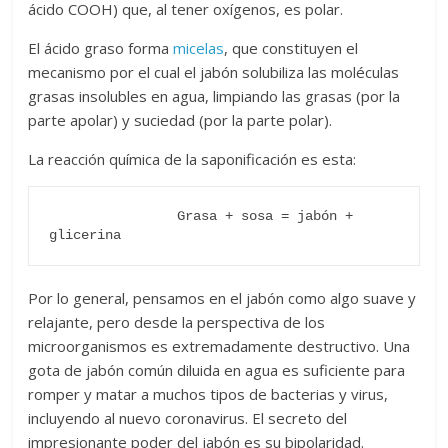
ácido COOH) que, al tener oxígenos, es polar.
El ácido graso forma
micelas
, que constituyen el
mecanismo por el cual el jabón solubiliza las moléculas
grasas insolubles en agua, limpiando las grasas (por la
parte apolar) y suciedad (por la parte polar).
La reacción química de la saponificación es esta:
                Grasa + sosa = jabón + 
Por lo general, pensamos en el jabón como algo suave y
relajante, pero desde la perspectiva de los
microorganismos es extremadamente destructivo. Una
gota de jabón común diluida en agua es suficiente para
romper y matar a muchos tipos de bacterias y virus,
incluyendo al nuevo coronavirus. El secreto del
impresionante poder del jabón es su bipolaridad.