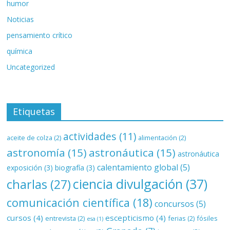
humor
Noticias
pensamiento crítico
química
Uncategorized
Etiquetas
actividades
(11)
aceite de colza
(2)
alimentación
(2)
astronomía
(15)
astronáutica
(15)
astronáutica
calentamiento global
(5)
exposición
(3)
biografía
(3)
ciencia divulgación
(37)
charlas
(27)
comunicación científica
(18)
concursos
(5)
cursos
(4)
escepticismo
(4)
entrevista
(2)
ferias
(2)
fósiles
esa
(1)