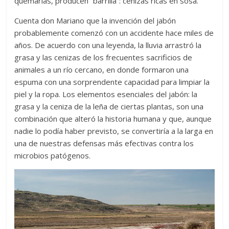
quemarlas, producen “barrilla”: cenizas ricas en sosa.
Cuenta don Mariano que la invención del jabón
probablemente comenzó con un accidente hace miles de
años. De acuerdo con una leyenda, la lluvia arrastró la
grasa y las cenizas de los frecuentes sacrificios de
animales a un río cercano, en donde formaron una
espuma con una sorprendente capacidad para limpiar la
piel y la ropa. Los elementos esenciales del jabón: la
grasa y la ceniza de la leña de ciertas plantas, son una
combinación que alteró la historia humana y que, aunque
nadie lo podía haber previsto, se convertiría a la larga en
una de nuestras defensas más efectivas contra los
microbios patógenos.