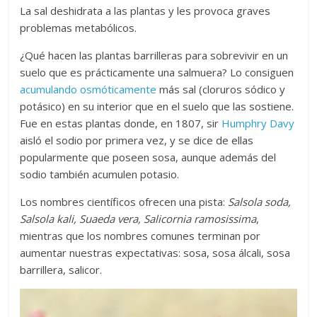
La sal deshidrata a las plantas y les provoca graves
problemas metabólicos.
¿Qué hacen las plantas barrilleras para sobrevivir en un
suelo que es prácticamente una salmuera? Lo consiguen
acumulando osmóticamente
más sal (cloruros sódico y
potásico) en su interior que en el suelo que las sostiene.
Fue en estas plantas donde, en 1807, sir
Humphry Davy
aisló el sodio por primera vez, y se dice de ellas
popularmente que poseen sosa, aunque además del
sodio también acumulen potasio.
Los nombres científicos ofrecen una pista:
Salsola soda,
Salsola kali, Suaeda vera, Salicornia ramosissima
,
mientras que los nombres comunes terminan por
aumentar nuestras expectativas: sosa, sosa álcali, sosa
barrillera, salicor.