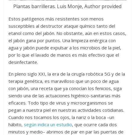
Plantas barrilleras. Luis Monje, Author provided
Estos patógenos más resistentes son menos
susceptibles al destructor ataque químico tanto del
etanol como del jabón. No obstante, aún en estos casos,
el jabón gana por puntos. Una limpieza enérgica con
agua y jabón puede expulsar a los microbios de la piel,
por lo que el lavado de manos es más efectivo que el
desinfectante.
En pleno siglo XXI, la era de la cirugía robótica 5G y de la
terapia genética, es maravilloso que un poco de agua
con jabón, una receta que ya conocían los fenicios, siga
siendo una de las actuaciones higiénico-sanitarias más
eficaces. Todo tipo de virus y microorganismos se
pegan a nuestra piel en nuestras actividades cotidianas.
Cuando nos tocamos los ojos, la nariz o la boca –un
hábito,
según indica un estudio
, que ocurre cada dos
minutos y medio– abrimos de par en par las puertas de