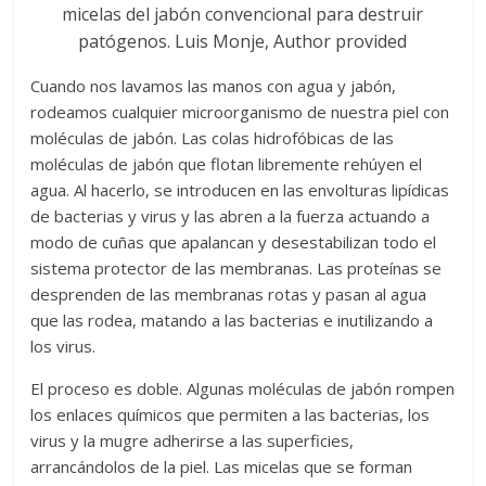
micelas del jabón convencional para destruir
patógenos. Luis Monje, Author provided
Cuando nos lavamos las manos con agua y jabón,
rodeamos cualquier microorganismo de nuestra piel con
moléculas de jabón. Las colas hidrofóbicas de las
moléculas de jabón que flotan libremente rehúyen el
agua. Al hacerlo, se introducen en las envolturas lipídicas
de bacterias y virus y las abren a la fuerza actuando a
modo de cuñas que apalancan y desestabilizan todo el
sistema protector de las membranas. Las proteínas se
desprenden de las membranas rotas y pasan al agua
que las rodea, matando a las bacterias e inutilizando a
los virus.
El proceso es doble. Algunas moléculas de jabón rompen
los enlaces químicos que permiten a las bacterias, los
virus y la mugre adherirse a las superficies,
arrancándolos de la piel. Las micelas que se forman