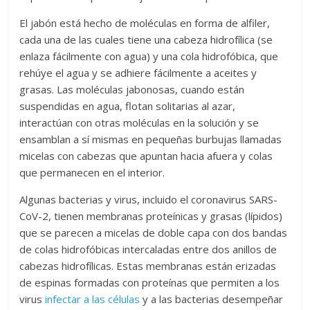
El jabón está hecho de moléculas en forma de alfiler,
cada una de las cuales tiene una cabeza hidrofílica (se
enlaza fácilmente con agua) y una cola hidrofóbica, que
rehúye el agua y se adhiere fácilmente a aceites y
grasas. Las moléculas jabonosas, cuando están
suspendidas en agua, flotan solitarias al azar,
interactúan con otras moléculas en la solución y se
ensamblan a sí mismas en pequeñas burbujas llamadas
micelas con cabezas que apuntan hacia afuera y colas
que permanecen en el interior.
Algunas bacterias y virus, incluido el coronavirus SARS-
CoV-2, tienen membranas proteínicas y grasas (lípidos)
que se parecen a micelas de doble capa con dos bandas
de colas hidrofóbicas intercaladas entre dos anillos de
cabezas hidrofílicas. Estas membranas están erizadas
de espinas formadas con proteínas que permiten a los
virus
infectar a las células
y a las bacterias desempeñar