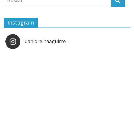
Instagram
juanjoreinaaguirre