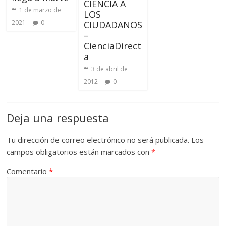
CIENCIA A
1 de marzo de
LOS
2021
0
CIUDADANOS
–
CienciaDirect
a
3 de abril de
2012
0
Deja una respuesta
Tu dirección de correo electrónico no será publicada.
Los
campos obligatorios están marcados con
*
Comentario
*