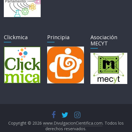
Clickmica
Principia
Asociación
MECYT
Copyright © 2026
www.DivulgacionCientifica.com
. Todos los
derechos reservados.