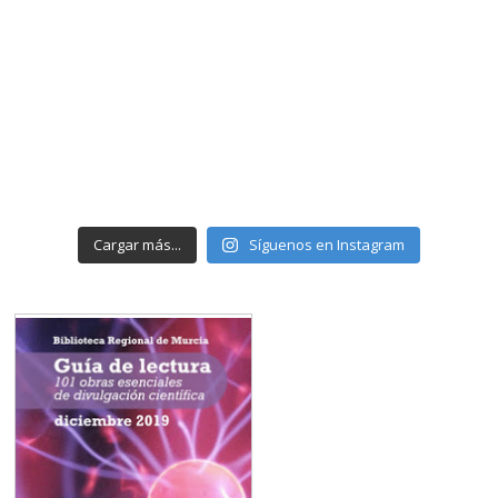
Cargar más...
Síguenos en Instagram