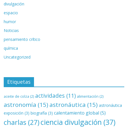
divulgación
espacio
humor
Noticias
pensamiento crítico
química
Uncategorized
Etiquetas
actividades
(11)
aceite de colza
(2)
alimentación
(2)
astronomía
(15)
astronáutica
(15)
astronáutica
calentamiento global
(5)
exposición
(3)
biografía
(3)
ciencia divulgación
(37)
charlas
(27)