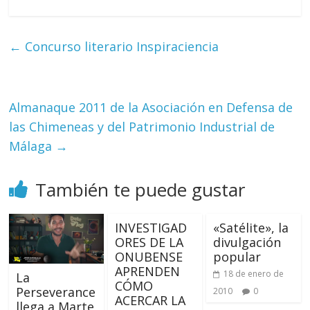
←
Concurso literario Inspiraciencia
Almanaque 2011 de la Asociación en Defensa de
las Chimeneas y del Patrimonio Industrial de
Málaga
→
También te puede gustar
INVESTIGAD
«Satélite», la
ORES DE LA
divulgación
ONUBENSE
popular
APRENDEN
18 de enero de
La
CÓMO
Perseverance
2010
0
ACERCAR LA
llega a Marte