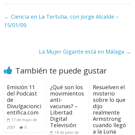
←
Ciencia en La Tertulia, con Jorge Alcalde –
15/01/09
La Mujer Gigante está en Málaga
→
También te puede gustar
Emisión 11
¿Qué son los
Resuelven el
del Podcast
movimientos
misterio
de
anti-
sobre lo que
Divulgacionci
vacunas? –
dijo
entifica.com
Libertad
realmente
Digital
Armstrong
17 de mayo de
Televisión
cuando llegó
2007
0
a la Luna
18 de junio de