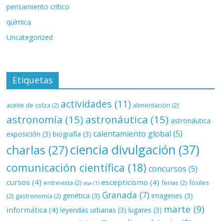
pensamiento crítico
química
Uncategorized
Etiquetas
actividades
(11)
aceite de colza
(2)
alimentación
(2)
astronomía
(15)
astronáutica
(15)
astronáutica
calentamiento global
(5)
exposición
(3)
biografía
(3)
ciencia divulgación
(37)
charlas
(27)
comunicación científica
(18)
concursos
(5)
cursos
(4)
escepticismo
(4)
entrevista
(2)
ferias
(2)
fósiles
esa
(1)
Granada
(7)
genética
(3)
imagenes
(3)
(2)
gastronomía
(2)
marte
(9)
informática
(4)
leyendas urbanas
(3)
lugares
(3)