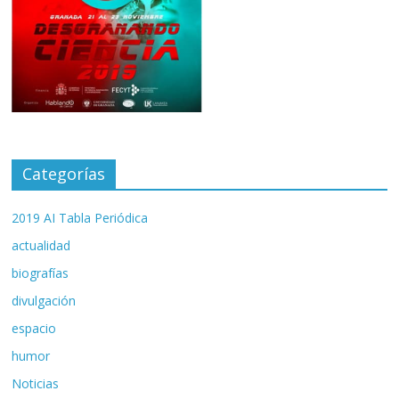
Categorías
2019 AI Tabla Periódica
actualidad
biografías
divulgación
espacio
humor
Noticias