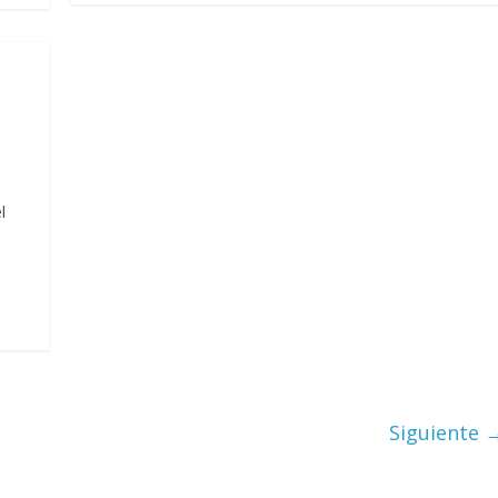
l
Siguiente 