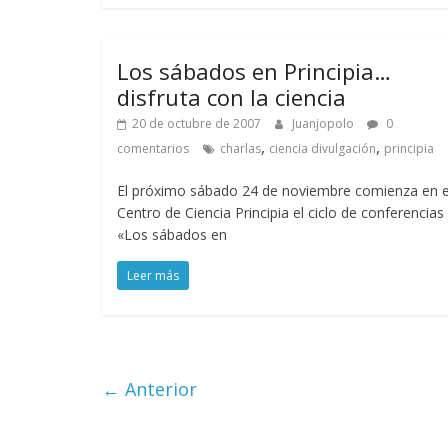
Los sábados en Principia…
disfruta con la ciencia
20 de octubre de 2007
Juanjopolo
0
,
,
comentarios
charlas
ciencia divulgación
principia
El próximo sábado 24 de noviembre comienza en e
Centro de Ciencia Principia el ciclo de conferencias
«Los sábados en
Leer más
← Anterior