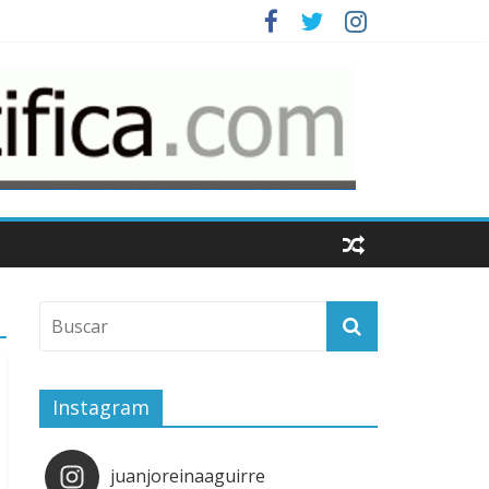
Instagram
juanjoreinaaguirre