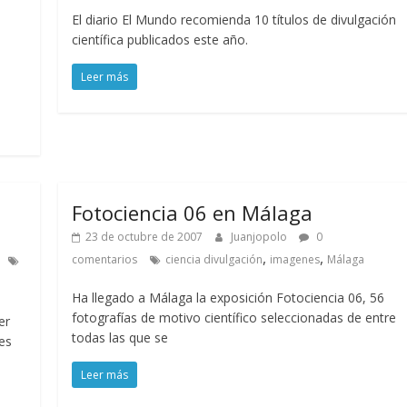
El diario El Mundo recomienda 10 títulos de divulgación
científica publicados este año.
Leer más
Fotociencia 06 en Málaga
23 de octubre de 2007
Juanjopolo
0
,
,
comentarios
ciencia divulgación
imagenes
Málaga
Ha llegado a Málaga la exposición Fotociencia 06, 56
fotografías de motivo científico seleccionadas de entre
er
todas las que se
es
Leer más