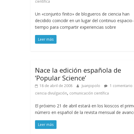
científica
Un «conjunto finito» de blogueros de ciencia han
decidido coincidir en un lugar del continuo espacio-
tiempo para compartir experiencias sobre
Leer más
Nace la edición española de
‘Popular Science’
18 de abril de 2008
Juanjopolo
1 comentario
,
ciencia divulgación
comunicación científica
El próximo 21 de abril estará en los kioscos el prim
número en español de la revista mensual de avanc
Leer más