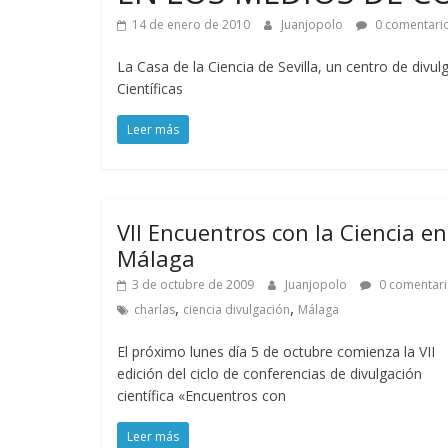
14 de enero de 2010
Juanjopolo
0 comentari
La Casa de la Ciencia de Sevilla, un centro de divu
Científicas
Leer más
VII Encuentros con la Ciencia en
Málaga
3 de octubre de 2009
Juanjopolo
0 comentari
,
,
charlas
ciencia divulgación
Málaga
El próximo lunes día 5 de octubre comienza la VII
edición del ciclo de conferencias de divulgación
científica «Encuentros con
Leer más