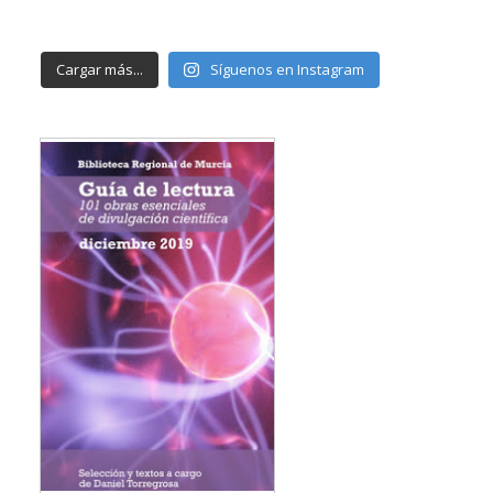
Cargar más...
Síguenos en Instagram