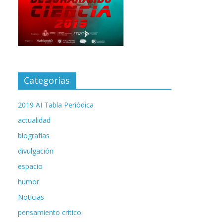
Categorías
2019 AI Tabla Periódica
actualidad
biografías
divulgación
espacio
humor
Noticias
pensamiento crítico