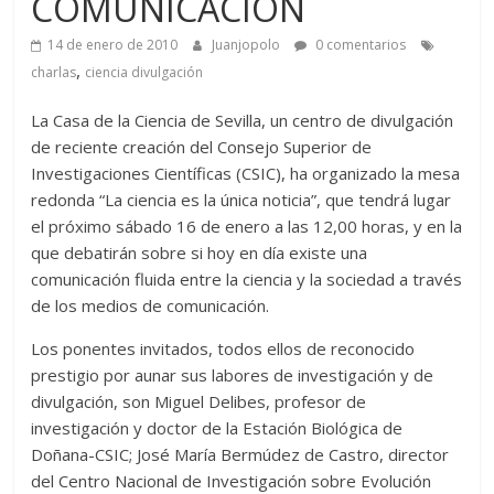
COMUNICACIÓN
14 de enero de 2010
Juanjopolo
0 comentarios
,
charlas
ciencia divulgación
La Casa de la Ciencia de Sevilla, un centro de divulgación
de reciente creación del Consejo Superior de
Investigaciones Científicas (CSIC), ha organizado la mesa
redonda “La ciencia es la única noticia”, que tendrá lugar
el próximo sábado 16 de enero a las 12,00 horas, y en la
que debatirán sobre si hoy en día existe una
comunicación fluida entre la ciencia y la sociedad a través
de los medios de comunicación.
Los ponentes invitados, todos ellos de reconocido
prestigio por aunar sus labores de investigación y de
divulgación, son Miguel Delibes, profesor de
investigación y doctor de la Estación Biológica de
Doñana-CSIC; José María Bermúdez de Castro, director
del Centro Nacional de Investigación sobre Evolución