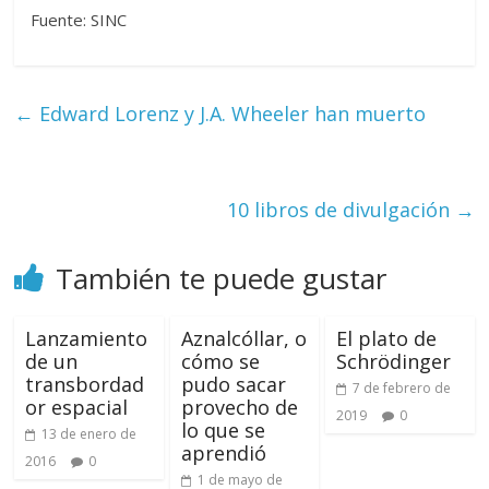
Fuente: SINC
←
Edward Lorenz y J.A. Wheeler han muerto
10 libros de divulgación
→
También te puede gustar
Lanzamiento
Aznalcóllar, o
El plato de
de un
cómo se
Schrödinger
transbordad
pudo sacar
7 de febrero de
or espacial
provecho de
2019
0
lo que se
13 de enero de
aprendió
2016
0
1 de mayo de