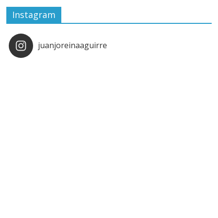
Instagram
juanjoreinaaguirre