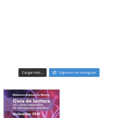
Cargar más...
Síguenos en Instagram