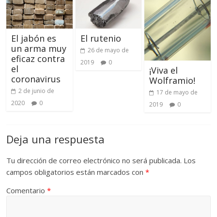
El jabón es
El rutenio
un arma muy
26 de mayo de
eficaz contra
2019
0
el
¡Viva el
coronavirus
Wolframio!
2 de junio de
17 de mayo de
2020
0
2019
0
Deja una respuesta
Tu dirección de correo electrónico no será publicada.
Los
campos obligatorios están marcados con
*
Comentario
*