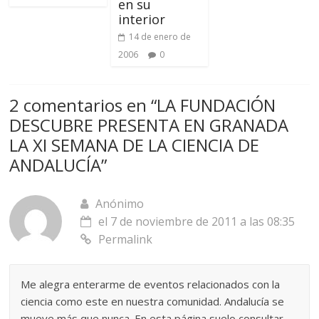
en su
interior
14 de enero de
2006
0
2 comentarios en “
LA FUNDACIÓN
DESCUBRE PRESENTA EN GRANADA
LA XI SEMANA DE LA CIENCIA DE
ANDALUCÍA
”
Anónimo
el 7 de noviembre de 2011 a las 08:35
Permalink
Me alegra enterarme de eventos relacionados con la
ciencia como este en nuestra comunidad. Andalucía se
mueve más que nunca. En esta página suelo consultar