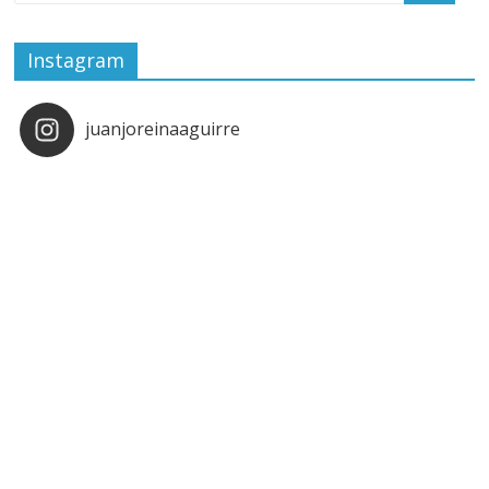
Instagram
juanjoreinaaguirre