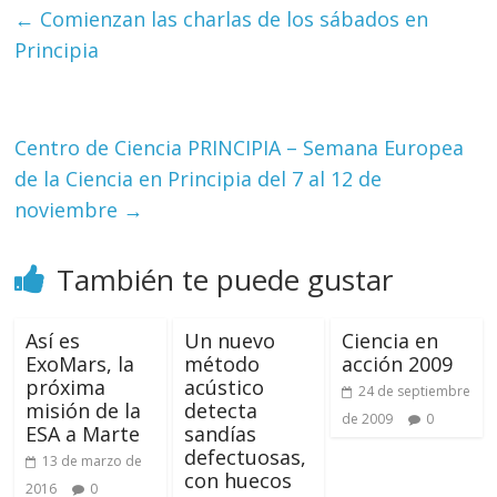
←
Comienzan las charlas de los sábados en
Principia
Centro de Ciencia PRINCIPIA – Semana Europea
de la Ciencia en Principia del 7 al 12 de
noviembre
→
También te puede gustar
Así es
Un nuevo
Ciencia en
ExoMars, la
método
acción 2009
próxima
acústico
24 de septiembre
misión de la
detecta
de 2009
0
ESA a Marte
sandías
defectuosas,
13 de marzo de
con huecos
2016
0