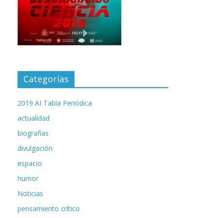
Categorías
2019 AI Tabla Periódica
actualidad
biografías
divulgación
espacio
humor
Noticias
pensamiento crítico