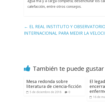
agua fría y a carga completa; desenchufar los ca
calefacción, entre otros consejos.
←
EL REAL INSTITUTO Y OBSERVATORIO
INTERNACIONAL PARA MEDIR LA VELOCID
También te puede gustar
Mesa redonda sobre
El lega
literatura de ciencia-ficción
encerra
enferm
5 de diciembre de 2018
0
16 de ma