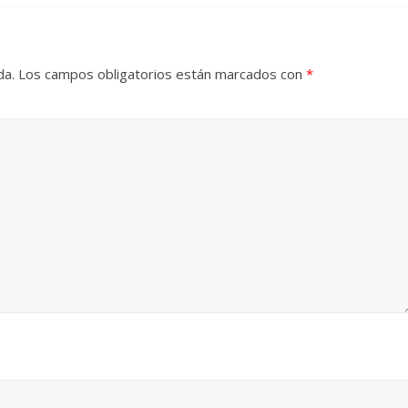
da.
Los campos obligatorios están marcados con
*