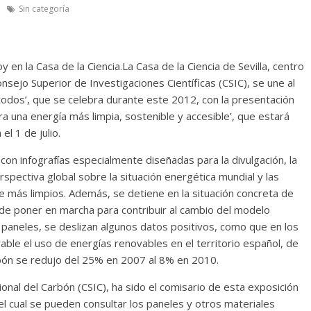
Sin categoría
en la Casa de la Ciencia.La Casa de la Ciencia de Sevilla, centro
nsejo Superior de Investigaciones Científicas (CSIC), se une al
 todos’, que se celebra durante este 2012, con la presentación
a una energía más limpia, sostenible y accesible’, que estará
l 1 de julio.
con infografías especialmente diseñadas para la divulgación, la
rspectiva global sobre la situación energética mundial y las
te más limpios. Además, se detiene en la situación concreta de
ede poner en marcha para contribuir al cambio del modelo
s paneles, se deslizan algunos datos positivos, como que en los
ble el uso de energías renovables en el territorio español, de
rbón se redujo del 25% en 2007 al 8% en 2010.
onal del Carbón (CSIC), ha sido el comisario de esta exposición
l cual se pueden consultar los paneles y otros materiales