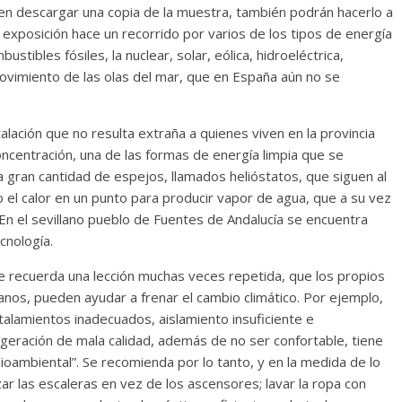
 en descargar una copia de la muestra, también podrán hacerlo a
 exposición hace un recorrido por varios de los tipos de energía
tibles fósiles, la nuclear, solar, eólica, hidroeléctrica,
movimiento de las olas del mar, que en España aún no se
alación que no resulta extraña a quienes viven en la provincia
oncentración, una de las formas de energía limpia que se
na gran cantidad de espejos, llamados helióstatos, que siguen al
o el calor en un punto para producir vapor de agua, que a su vez
 En el sevillano pueblo de Fuentes de Andalucía se encuentra
cnología.
e recuerda una lección muchas veces repetida, que los propios
nos, pueden ayudar a frenar el cambio climático. Por ejemplo,
talamientos inadecuados, aislamiento insuficiente e
frigeración de mala calidad, además de no ser confortable, tiene
oambiental”. Se recomienda por lo tanto, y en la medida de lo
ar las escaleras en vez de los ascensores; lavar la ropa con