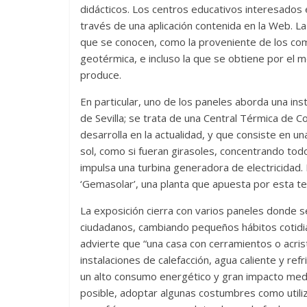
didácticos. Los centros educativos interesados
través de una aplicación contenida en la Web. La
que se conocen, como la proveniente de los combus
geotérmica, e incluso la que se obtiene por el 
produce.
En particular, uno de los paneles aborda una inst
de Sevilla; se trata de una Central Térmica de C
desarrolla en la actualidad, y que consiste en u
sol, como si fueran girasoles, concentrando tod
impulsa una turbina generadora de electricidad.
‘Gemasolar’, una planta que apuesta por esta te
La exposición cierra con varios paneles donde s
ciudadanos, cambiando pequeños hábitos cotidia
advierte que “una casa con cerramientos o acris
instalaciones de calefacción, agua caliente y re
un alto consumo energético y gran impacto medi
posible, adoptar algunas costumbres como utiliz