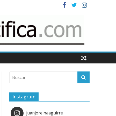
Instagram
juanjoreinaaguirre