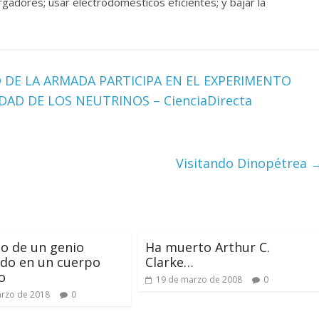
rgadores; usar electrodomésticos eficientes; y bajar la
 DE LA ARMADA PARTICIPA EN EL EXPERIMENTO
AD DE LOS NEUTRINOS – CienciaDirecta
Visitando Dinopétrea
do de un genio
Ha muerto Arthur C.
do en un cuerpo
Clarke…
o
19 de marzo de 2008
0
rzo de 2018
0