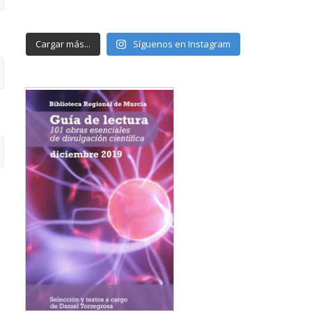
Cargar más...
Síguenos en Instagram