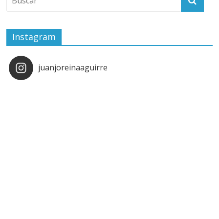
Instagram
juanjoreinaaguirre