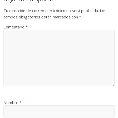
Tu dirección de correo electrónico no será publicada.
Los
campos obligatorios están marcados con
*
Comentario
*
Nombre
*