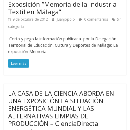
Exposición “Memoria de la Industria
Textil en Málaga”
9 de octubre de 2012
Juanjopolo
0 comentarios
Sin
categoría
Corto y pego la información publicada por la Delegación
Territorial de Educación, Cultura y Deportes de Málaga: La
exposición Memoria
Leer más
LA CASA DE LA CIENCIA ABORDA EN
UNA EXPOSICIÓN LA SITUACIÓN
ENERGÉTICA MUNDIAL Y LAS
ALTERNATIVAS LIMPIAS DE
PRODUCCIÓN – CienciaDirecta