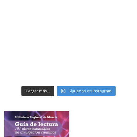
Cargar más...
Síguenos en Instagram