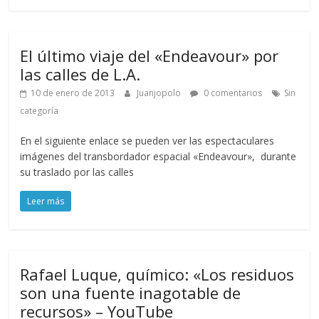
El último viaje del «Endeavour» por
las calles de L.A.
10 de enero de 2013
Juanjopolo
0 comentarios
Sin
categoría
En el siguiente enlace se pueden ver las espectaculares
imágenes del transbordador espacial «Endeavour», durante
su traslado por las calles
Leer más
Rafael Luque, químico: «Los residuos
son una fuente inagotable de
recursos» – YouTube