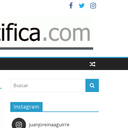
Instagram
juanjoreinaaguirre