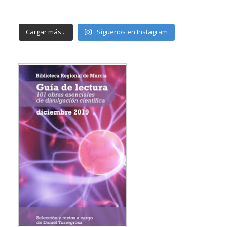
Cargar más...
Síguenos en Instagram