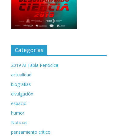
Categorías
2019 AI Tabla Periódica
actualidad
biografías
divulgación
espacio
humor
Noticias
pensamiento crítico