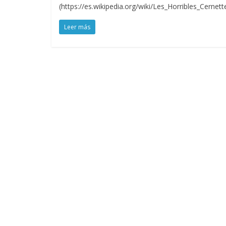
(https://es.wikipedia.org/wiki/Les_Horribles_Cernet
Leer más