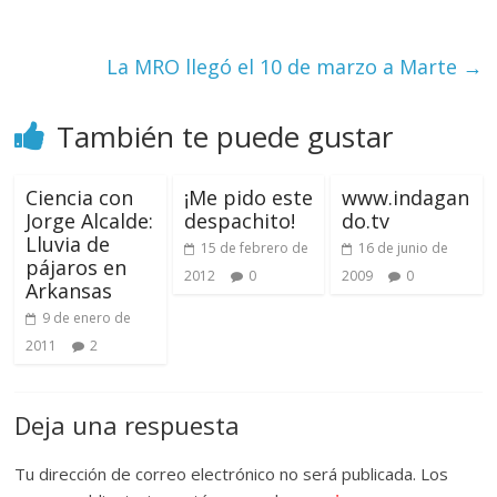
La MRO llegó el 10 de marzo a Marte
→
También te puede gustar
Ciencia con
¡Me pido este
www.indagan
Jorge Alcalde:
despachito!
do.tv
Lluvia de
15 de febrero de
16 de junio de
pájaros en
2012
0
2009
0
Arkansas
9 de enero de
2011
2
Deja una respuesta
Tu dirección de correo electrónico no será publicada.
Los