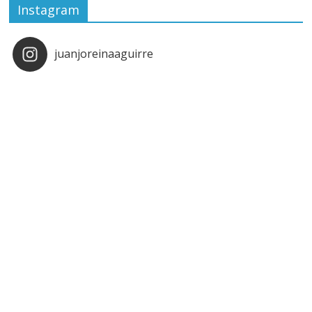
Instagram
juanjoreinaaguirre