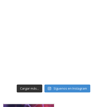
Cargar más...
Síguenos en Instagram