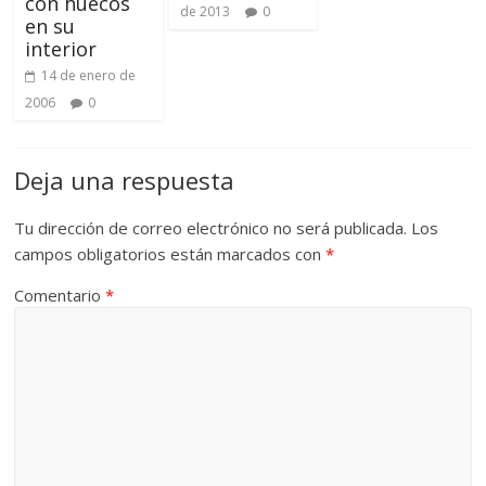
con huecos
de 2013
0
en su
interior
14 de enero de
2006
0
Deja una respuesta
Tu dirección de correo electrónico no será publicada.
Los
campos obligatorios están marcados con
*
Comentario
*