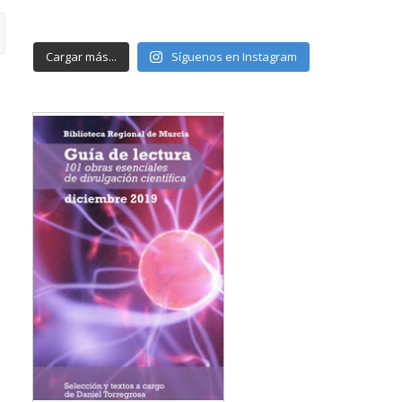
Cargar más...
Síguenos en Instagram