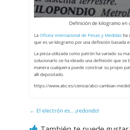
Definición de kilogramo en u
La
Oficina Internacional de Pesas y Medidas
ha d
que es un kilogramo por una definición basada 
La pieza utilizada como patrón ha variado su ma
solucionarlo se ha ideado una definición que se
manera cualquiera puede construir su propio pat
allí depositado.
https://www.abc.es/ciencia/abci-cambian-medid
←
El electrón es… ¡redondo!
También te puede gustar