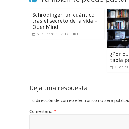
Schrödinger, un cuántico
tras el secreto de la vida –
OpenMind
8 de enero de 2017
0
¿Por qu
tabla p
30 de ag
Deja una respuesta
Tu dirección de correo electrónico no será publica
Comentario
*