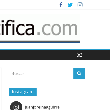
Instagram
juanjoreinaaguirre