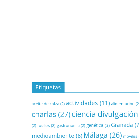
Etiquetas
actividades
(11)
aceite de colza
(2)
alimentación
(2
ciencia divulgación
charlas
(27)
Granada
(7
genética
(3)
(2)
fósiles
(2)
gastronomía
(2)
Málaga
(26)
medioambiente
(8)
móviles