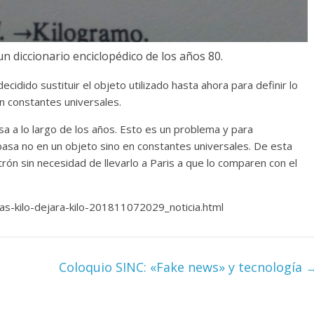
n diccionario enciclopédico de los años 80.
ecidido sustituir el objeto utilizado hasta ahora para definir lo
en constantes universales.
sa a lo largo de los años. Esto es un problema y para
 basa no en un objeto sino en constantes universales. De esta
rón sin necesidad de llevarlo a Paris a que lo comparen con el
as-kilo-dejara-kilo-201811072029_noticia.html
Coloquio SINC: «Fake news» y tecnología