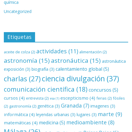
química
Uncategorized
Etiquetas
actividades
(11)
aceite de colza
(2)
alimentación
(2)
astronomía
(15)
astronáutica
(15)
astronáutica
calentamiento global
(5)
exposición
(3)
biografía
(3)
ciencia divulgación
(37)
charlas
(27)
comunicación científica
(18)
concursos
(5)
cursos
(4)
escepticismo
(4)
entrevista
(2)
ferias
(2)
fósiles
esa
(1)
Granada
(7)
genética
(3)
imagenes
(3)
(2)
gastronomía
(2)
marte
(9)
informática
(4)
leyendas urbanas
(3)
lugares
(3)
medioambiente
(8)
medicina
(5)
matemáticas
(4)
Málaga
(26)