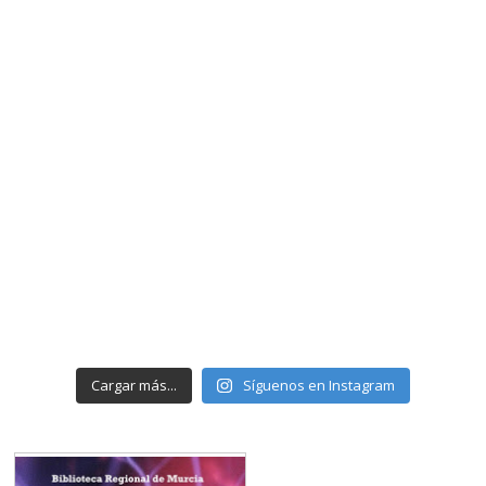
Cargar más...
Síguenos en Instagram