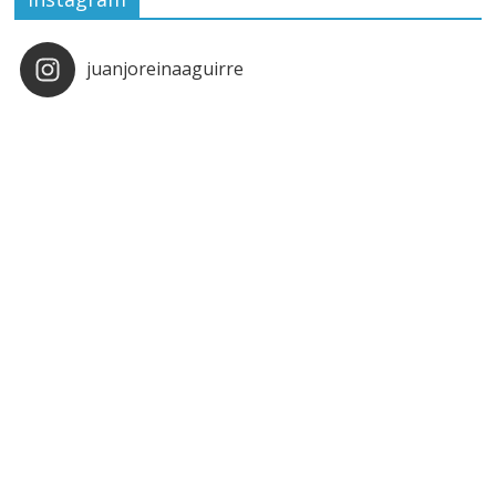
juanjoreinaaguirre